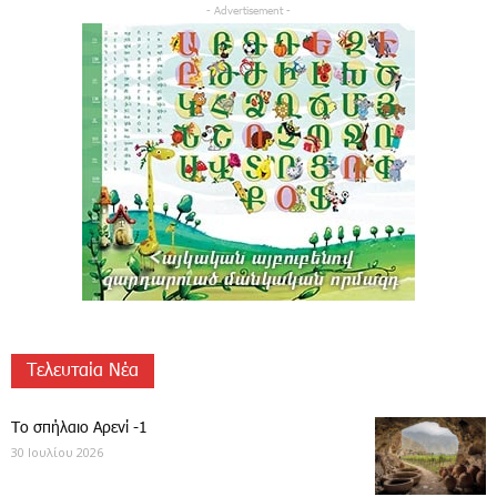
- Advertisement -
Τελευταία Νέα
Το σπήλαιο Αρενί -1
30 Ιουλίου 2026