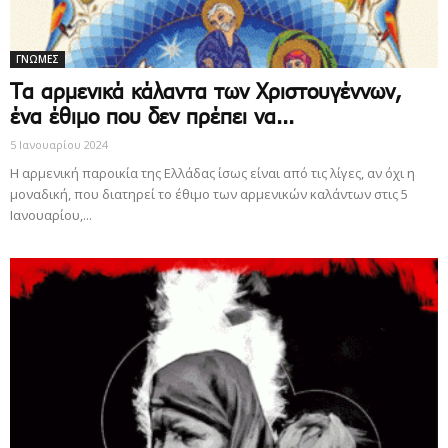
ΓΝΩΜΕΣ
Τα αρμενικά κάλαντα των Χριστουγέννων,
ένα έθιμο που δεν πρέπει να...
5 Ιανουαρίου 2024
Η αρμενική παροικία της Ελλάδας ίσως είναι από τις λίγες, αν όχι η
μοναδική, που διατηρεί το έθιμο των αρμενικών καλάντων στις 5
Ιανουαρίου,...