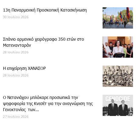
13η Παναρμενική Προσκοπική Κατασκήνωση
30 Ιουλίου 2026
Σπάνιο αρμενικό χειρόγραφο 350 ετών στο
Ματενανταράν
28 Ιουλίου 2026
Η επιχείρηση ΧΑΝΑΣΟΡ
28 Ιουλίου 2026
Ο Νετανιάχου μπλόκαρε προσωπικά την
ψηφοφορία της Κνεσέτ για την αναγνώριση της
Γενοκτονίας των...
27 Ιουλίου 2026