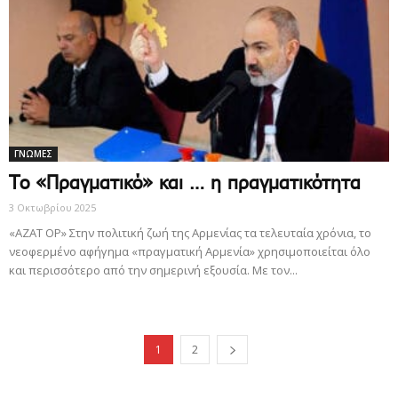
ΓΝΩΜΕΣ
Το «Πραγματικό» και … η πραγματικότητα
3 Οκτωβρίου 2025
«ΑΖΑΤ ΟΡ» Στην πολιτική ζωή της Αρμενίας τα τελευταία χρόνια, το
νεοφερμένο αφήγημα «πραγματική Αρμενία» χρησιμοποιείται όλο
και περισσότερο από την σημερινή εξουσία. Με τον...
1
2