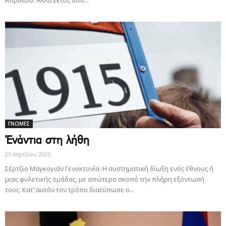
ΓΝΩΜΕΣ
Ένάντια στη λήθη
25 Απριλίου 2025
Σέρτζιο Μαγκογιάν Γενοκτονία· Η συστηματική δίωξη ενός έθνους ή
μιας φυλετικής ομάδας, με απώτερο σκοπό την πλήρη εξόντωσή
τους. Κατ’ αυτόν τον τρόπο διατύπωσε ο...