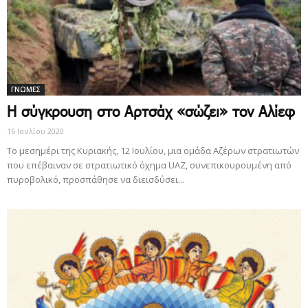
ΓΝΩΜΕΣ
Η σύγκρουση στο Αρτσάχ «σώζει» τον Αλίεφ
16 Ιουλίου 2020
Το μεσημέρι της Κυριακής, 12 Ιουλίου, μια ομάδα Αζέρων στρατιωτών
που επέβαιναν σε στρατιωτικό όχημα UAZ, συνεπικουρουμένη από
πυροβολικό, προσπάθησε να διεισδύσει...