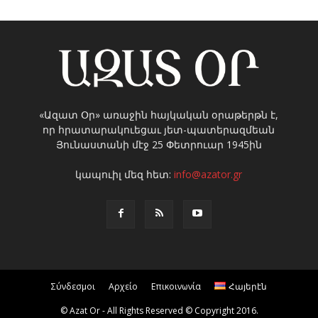
«Ազատ Օր» առաջին հայկական օրաթերթն է,
որ հրատարակուեցաւ յետ-պատերազմեան
Յունաստանի մէջ 25 Փետրուար 1945ին
կապուիլ մեզ հետ:
info@azator.gr
Σύνδεσμοι
Αρχείο
Επικοινωνία
Հայերէն
© Azat Or - All Rights Reserved © Copyright 2016.