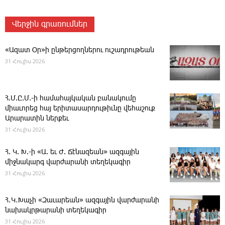
Վերջին գրառումներ
«Ազատ Օր»ի ընթերցողներու ուշադրութեան
31 Հուլիս 2026
Հ.Մ.Ը.Մ.-ի համահայկական բանակումը
միաւորեց հայ երիտասարդութիւնը վեհաշուք
Արարատին ներքեւ
31 Հուլիս 2026
Հ. Կ. Խ.-ի «Ա. եւ Ժ. ­Ճէնազեան» ազգային
միջնակարգ վարժարանի տեղեկագիր
31 Հուլիս 2026
Հ․Կ․Խաչի «Զաւարեան» ազգային վարժարանի
նախակրթարանի տեղեկագիր
31 Հուլիս 2026