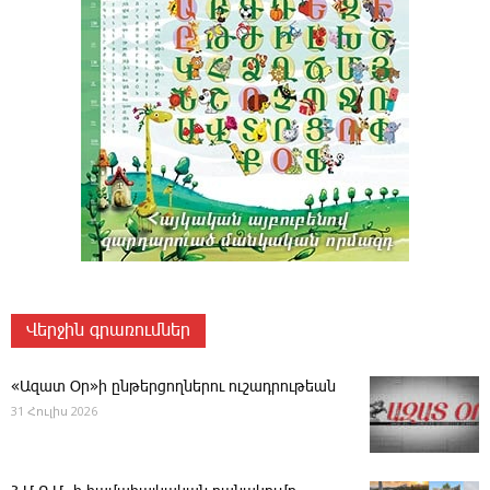
Վերջին գրառումներ
«Ազատ Օր»ի ընթերցողներու ուշադրութեան
31 Հուլիս 2026