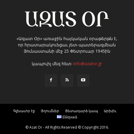
«Ազատ Օր» առաջին հայկական օրաթերթն է,
որ հրատարակուեցաւ յետ-պատերազմեան
Յունաստանի մէջ 25 Փետրուար 1945ին
կապուիլ մեզ հետ:
info@azator.gr
Գլխաւոր էջ
Յղումներ
Յետադարձ կապ
Արխիւ
Ελληνικά
© Azat Or - All Rights Reserved © Copyright 2016.