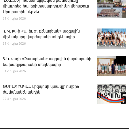
Հ.Մ.Ը.Մ.-ի համահայկական բանակումը
միաւորեց հայ երիտասարդութիւնը վեհաշուք
Արարատին ներքեւ
31 Հուլիս 2026
Հ. Կ. Խ.-ի «Ա. եւ Ժ. ­Ճէնազեան» ազգային
միջնակարգ վարժարանի տեղեկագիր
31 Հուլիս 2026
Հ․Կ․Խաչի «Զաւարեան» ազգային վարժարանի
նախակրթարանի տեղեկագիր
31 Հուլիս 2026
ԽՄԲԱԳՐԱԿԱՆ ­Լիզպոնի կտակը՝ ուղերձ
ժամանակէն անդին
27 Հուլիս 2026