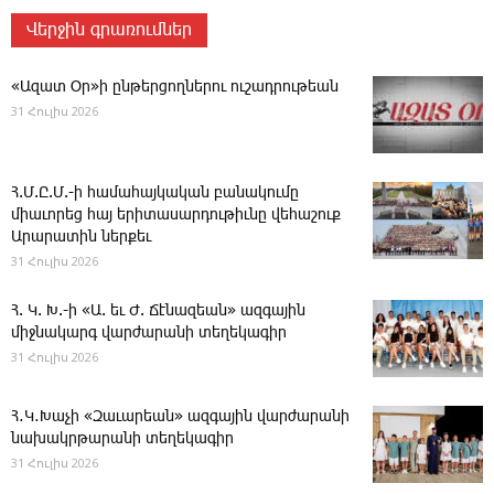
Վերջին գրառումներ
«Ազատ Օր»ի ընթերցողներու ուշադրութեան
31 Հուլիս 2026
Հ.Մ.Ը.Մ.-ի համահայկական բանակումը
միաւորեց հայ երիտասարդութիւնը վեհաշուք
Արարատին ներքեւ
31 Հուլիս 2026
Հ. Կ. Խ.-ի «Ա. եւ Ժ. ­Ճէնազեան» ազգային
միջնակարգ վարժարանի տեղեկագիր
31 Հուլիս 2026
Հ․Կ․Խաչի «Զաւարեան» ազգային վարժարանի
նախակրթարանի տեղեկագիր
31 Հուլիս 2026