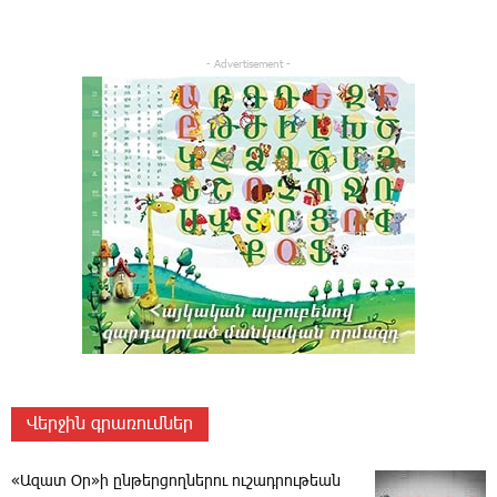
- Advertisement -
Վերջին գրառումներ
«Ազատ Օր»ի ընթերցողներու ուշադրութեան