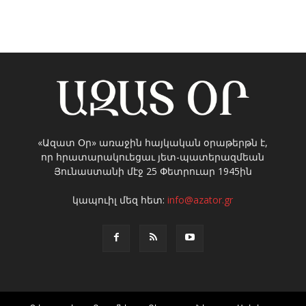
«Ազատ Օր» առաջին հայկական օրաթերթն է,
որ հրատարակուեցաւ յետ-պատերազմեան
Յունաստանի մէջ 25 Փետրուար 1945ին
կապուիլ մեզ հետ:
info@azator.gr