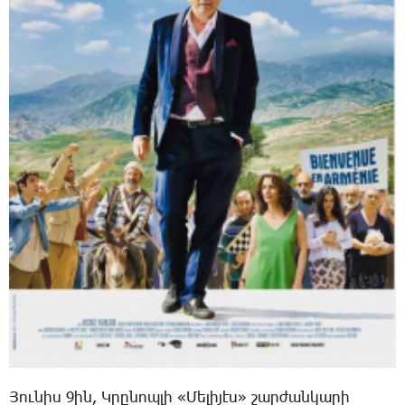
Յու­նիս 9ին, Կ­րը­նոպ­լի «­Մե­լի­յէս» շար­ժան­կա­րի