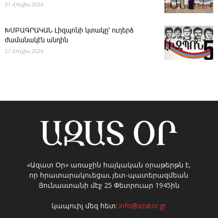
31 Հուլիս 2026
ԽՄԲԱԳՐԱԿԱՆ ­Լիզպոնի կտակը՝ ուղերձ
ժամանակէն անդին
27 Հուլիս 2026
«Ազատ Օր» առաջին հայկական օրաթերթն է,
որ հրատարակուեցաւ յետ-պատերազմեան
Յունաստանի մէջ 25 Փետրուար 1945ին
կապուիլ մեզ հետ:
info@azator.gr