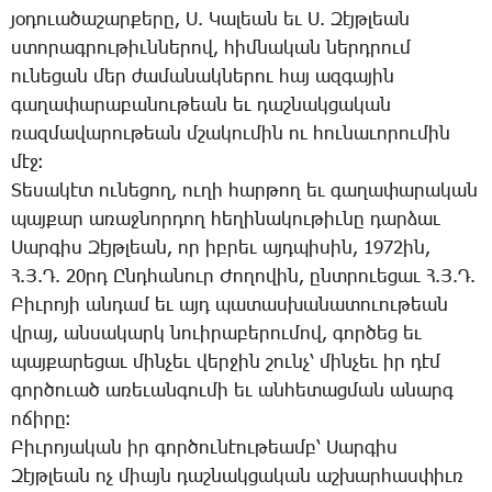
յօ­դո­ւա­ծա­շար­քե­րը, Ս. ­Կա­լեան եւ Ս. ­Զէյթ­լեան
ստո­րագ­րու­թիւն­նե­րով, հիմ­նա­կան ներդ­րում
ու­նե­ցան մեր ժա­մա­նակ­նե­րու հայ ազ­գա­յին
գա­ղա­փա­րա­բա­նու­թեան եւ դաշ­նակ­ցա­կան
ռազ­մա­վա­րու­թեան մշա­կու­մին ու հու­նա­ւո­րու­մին
մէջ։
­Տե­սա­կէտ ու­նե­ցող, ու­ղի հար­թող եւ գա­ղա­փա­րա­կան
պայ­քար ա­ռաջ­նոր­դող հե­ղի­նա­կու­թիւ­նը դար­ձաւ
­Սար­գիս ­Զէյթ­լեան, որ իբ­րեւ այդ­պի­սին, 1972ին,
Հ.Յ.Դ. 20րդ Ընդ­հա­նուր ­Ժո­ղո­վին, ընտ­րո­ւե­ցաւ Հ.Յ.Դ.
­Բիւ­րո­յի ան­դամ եւ այդ պա­տաս­խա­նա­տո­ւու­թեան
վրայ, ան­սա­կարկ նո­ւի­րա­բե­րու­մով, գոր­ծեց եւ
պայ­քա­րե­ցաւ մին­չեւ վեր­ջին շունչ՝ մին­չեւ իր դէմ
գոր­ծուած ա­ռե­ւան­գու­մի եւ ան­հե­տաց­ման ա­նարգ
ո­ճի­րը։
­Բիւ­րո­յա­կան իր գոր­ծու­նէու­թեամբ՝ ­Սար­գիս
­Զէյթ­լեան ոչ միայն դաշ­նակ­ցա­կան աշ­խար­հաս­փիւռ