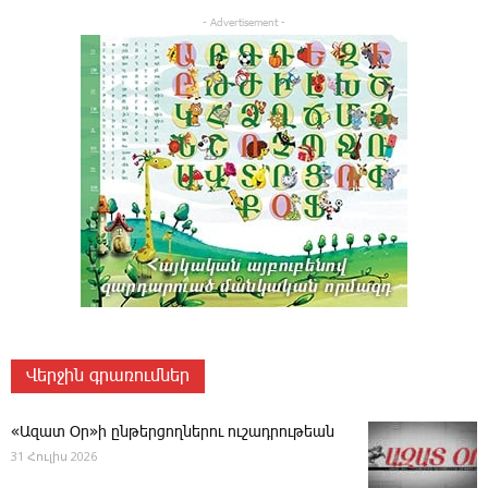
- Advertisement -
Վերջին գրառումներ
«Ազատ Օր»ի ընթերցողներու ուշադրութեան
31 Հուլիս 2026