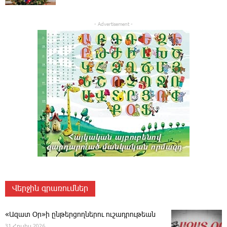
- Advertisement -
Վերջին գրառումներ
«Ազատ Օր»ի ընթերցողներու ուշադրութեան
31 Հուլիս 2026