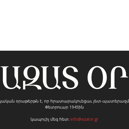
կական օրաթերթն է, որ հրատարակուեցաւ յետ-պատերազմ
Փետրուար 1945ին
կապուիլ մեզ հետ:
info@azator.gr