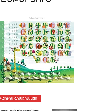
- Advertisement -
Վերջին գրառումներ