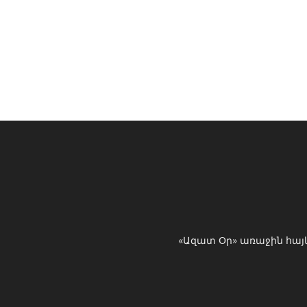
«Ազատ Օր» առաջին հայ