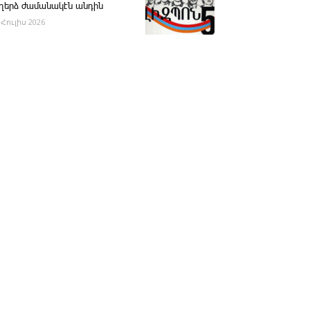
ւղերձ ժամանակէն անդին
 Հուլիս 2026