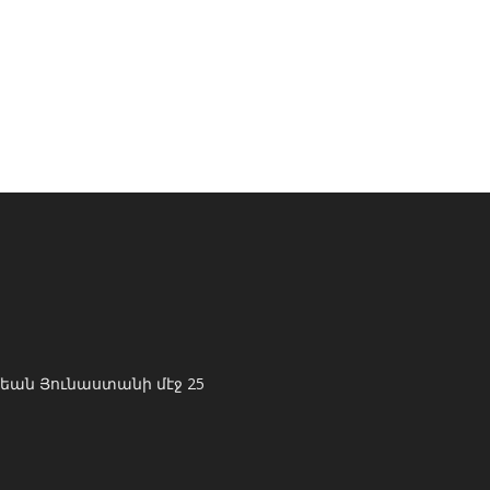
եան Յունաստանի մէջ 25