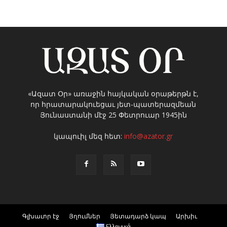
«Ազատ Օր» առաջին հայկական օրաթերթն է,
որ հրատարակուեցաւ յետ-պատերազմեան
Յունաստանի մէջ 25 Փետրուար 1945ին
կապուիլ մեզ հետ:
info@azator.gr
Գլխաւոր էջ
Յղումներ
Յետադարձ կապ
Արխիւ
Ελληνικά