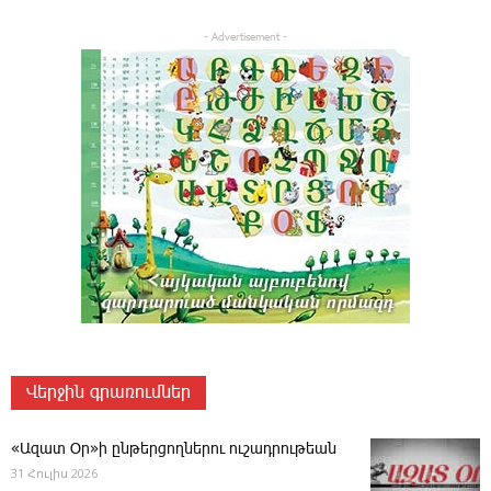
- Advertisement -
Վերջին գրառումներ
«Ազատ Օր»ի ընթերցողներու ուշադրութեան
31 Հուլիս 2026