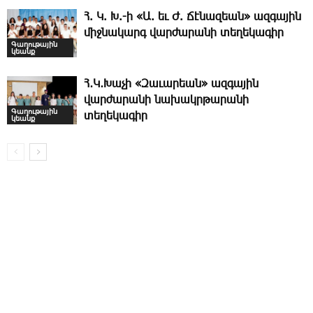
Հ. Կ. Խ.-ի «Ա. եւ Ժ. ­Ճէնազեան» ազգային
միջնակարգ վարժարանի տեղեկագիր
Գաղութային
կեանք
Հ․Կ․Խաչի «Զաւարեան» ազգային
վարժարանի նախակրթարանի
Գաղութային
տեղեկագիր
կեանք