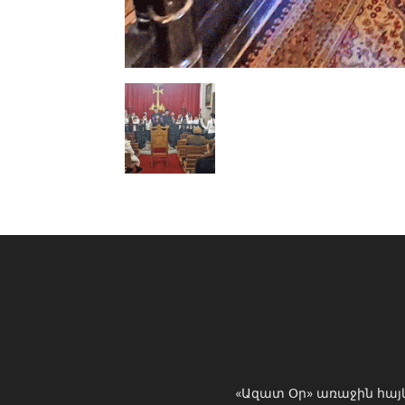
«Ազատ Օր» առաջին հայ