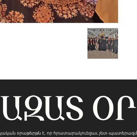
կական օրաթերթն է, որ հրատարակուեցաւ յետ-պատերազմ