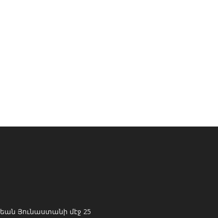
եան Յունաստանի մէջ 25