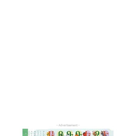
- Advertisement -