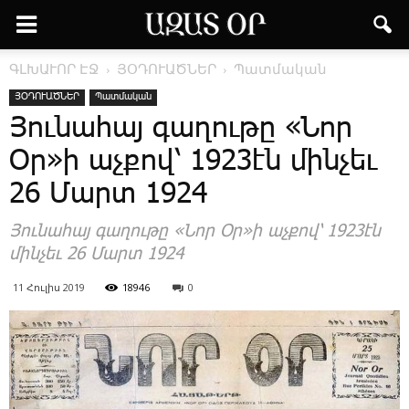
ԳԼԽԱՒՈՐ ԷՋ
ՅՕԴՈՒԱԾՆԵՐ
Պատմական
ՅՕԴՈՒԱԾՆԵՐ
Պատմական
Յունահայ գաղութը «Նոր
Օր»ի աչքով՝ 1923էն մինչեւ
26 Մարտ 1924
Յունահայ գաղութը «Նոր Օր»ի աչքով՝ 1923էն
մինչեւ 26 Մարտ 1924
11 Հուլիս 2019
18946
0