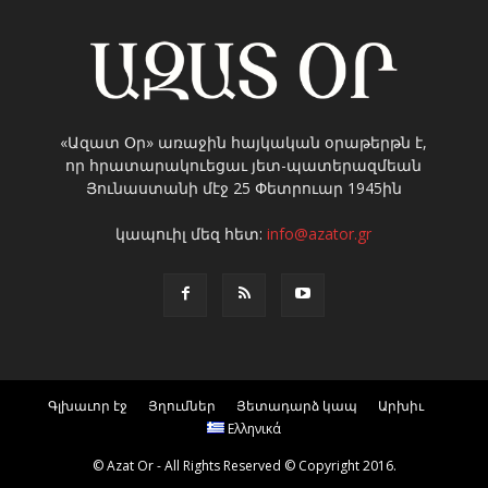
«Ազատ Օր» առաջին հայկական օրաթերթն է,
որ հրատարակուեցաւ յետ-պատերազմեան
Յունաստանի մէջ 25 Փետրուար 1945ին
կապուիլ մեզ հետ:
info@azator.gr
Գլխաւոր էջ
Յղումներ
Յետադարձ կապ
Արխիւ
Ελληνικά
© Azat Or - All Rights Reserved © Copyright 2016.