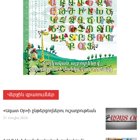
Վերջին գրառումներ
«Ազատ Օր»ի ընթերցողներու ուշադրութեան
31 Հուլիս 2026