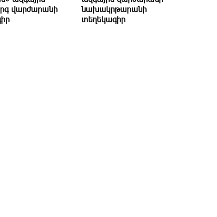
րգ վարժարանի
նախակրթարանի
իր
տեղեկագիր