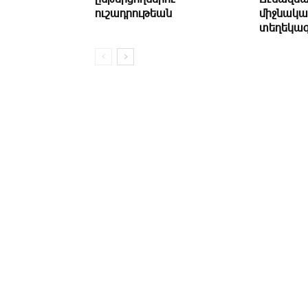
ուշադրութեան
միջնակա
տեղեկագ