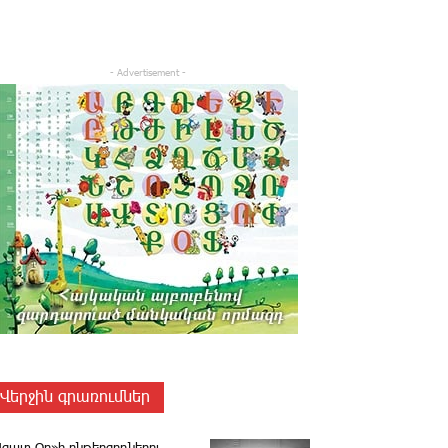
- Advertisement -
Վերջին գրառումներ