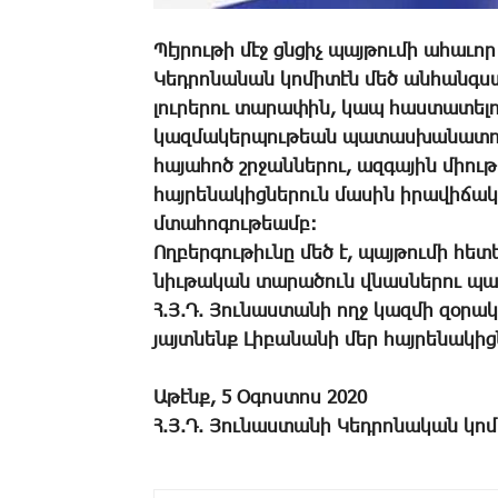
Պէյրութի մէջ ցնցիչ պայթումի ահաւոր
Կեդրոնանան կոմիտէն մեծ անհանգս
լուրերու տարափին, կապ հաստատելով 
կազմակերպութեան պատասխանատունե
հայահոծ շրջաններու, ազգային միու
հայրենակիցներուն մասին իրավիճա
մտահոգութեամբ:
Ողբերգութիւնը մեծ է, պայթումի հետ
նիւթական տարածուն վնասներու պ
Հ.Յ.Դ. Յունաստանի ողջ կազմի զօր
յայտնենք Լիբանանի մեր հայրենակիցն
Աթէնք, 5 Օգոստոս 2020
Հ.Յ.Դ. Յունաստանի Կեդրոնական կո