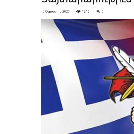
5 Օգոստոս 2020
1245
0