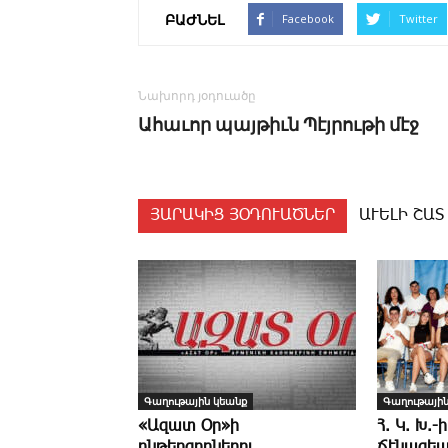
ԲԱԺՆԵԼ
Facebook
Twitter
Նախորդ յօդուածը
Ահաւոր պայթիւն Պէյրութի մէջ
ՅԱՐԱԿԻՑ ՅՕԴՈՒԱԾՆԵՐ
ԱՒԵԼԻ ՇԱՏ
Գաղութային կեանք
Գաղութային
«Ազատ Օր»ի
Հ. Կ. Խ.-ի
ընթերցողներու
Ճէնազեա