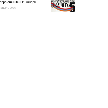
ւղերձ ժամանակէն անդին
 Հուլիս 2026