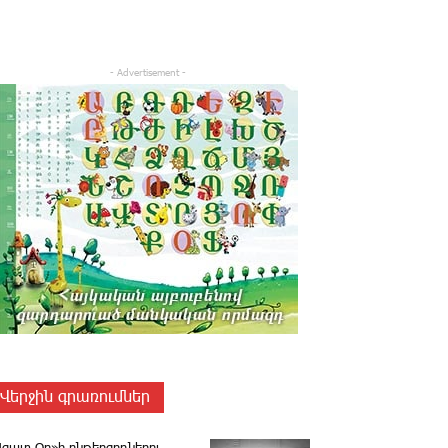
- Advertisement -
Վերջին գրառումներ