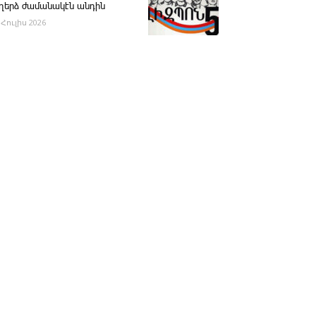
ւղերձ ժամանակէն անդին
 Հուլիս 2026