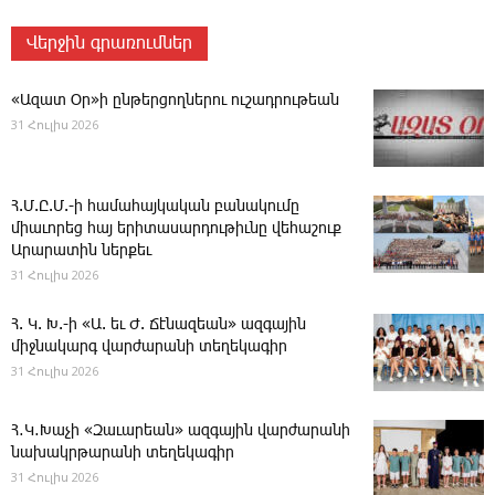
Վերջին գրառումներ
«Ազատ Օր»ի ընթերցողներու ուշադրութեան
31 Հուլիս 2026
Հ.Մ.Ը.Մ.-ի համահայկական բանակումը
միաւորեց հայ երիտասարդութիւնը վեհաշուք
Արարատին ներքեւ
31 Հուլիս 2026
Հ. Կ. Խ.-ի «Ա. եւ Ժ. ­Ճէնազեան» ազգային
միջնակարգ վարժարանի տեղեկագիր
31 Հուլիս 2026
Հ․Կ․Խաչի «Զաւարեան» ազգային վարժարանի
նախակրթարանի տեղեկագիր
31 Հուլիս 2026