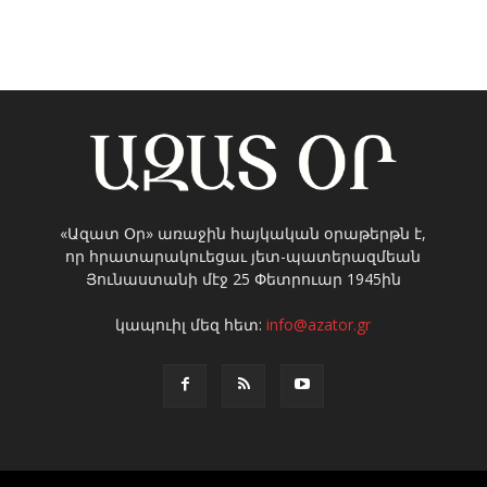
«Ազատ Օր» առաջին հայկական օրաթերթն է,
որ հրատարակուեցաւ յետ-պատերազմեան
Յունաստանի մէջ 25 Փետրուար 1945ին
կապուիլ մեզ հետ:
info@azator.gr