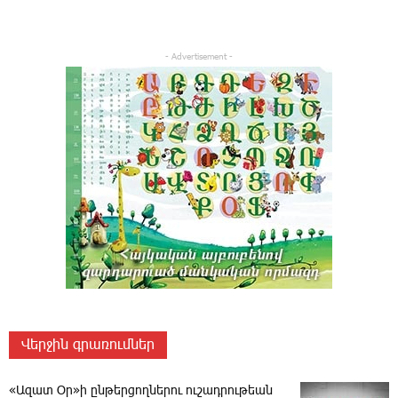
- Advertisement -
Վերջին գրառումներ
«Ազատ Օր»ի ընթերցողներու ուշադրութեան