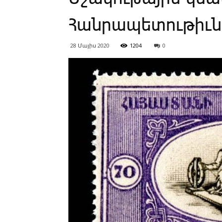
Հանրապետութիւն
28 Մայիս 2020
1204
0