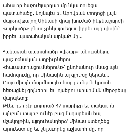
ա­հա­ւոր հա­շո­ւե­յար­դար մը նկա­տո­ւե­ցաւ
պա­տա­հա­ծը, նոյն­պէս եւ Ա­բո­վեան փո­ղո­ցի լայն
մայ­թով քա­լող ­Մի­նա­սի վրայ խու­ժած ինք­նա­շար­ժի
«ար­կա­ծը» բնաւ չըն­կա­լո­ւե­ցաւ իբ­րեւ այդ­պի­սին՝
իբ­րեւ պա­տա­հա­կան ար­կած մը…
Հա­կա­ռակ պա­տա­հա­ծը «վթար» ա­նո­ւա­նե­լու
պաշ­տօ­նա­կան աղ­բիւր­նե­րու
«հա­ւաս­տիա­ցում­նե­րուն»՝ ընդ­հա­նուր մնաց այն
հա­մո­զու­մը, որ ­Մի­նա­սին ալ գլու­խը կե­րան…
Բայց միայն մարմ­նա­պէս հայ կեան­քէն կրցան
հե­ռաց­նել գոյ­նե­րու եւ լոյ­սե­րու ա­րար­ման մե­րօ­րեայ
վար­պե­տը։
Թէեւ դեռ չէր բո­լո­րած 47 տա­րի­քը եւ տա­կա­ւին
այն­քա՜ն տա­լիք ու­նէր բազ­մա­դա­րեան հայ
մշա­կոյ­թին, այ­դու­հան­դերձ՝ ­Մի­նաս ստեղ­ծեց
ա­րո­ւեստ մը եւ շնչա­ւո­րեց աշ­խարհ մը, որ