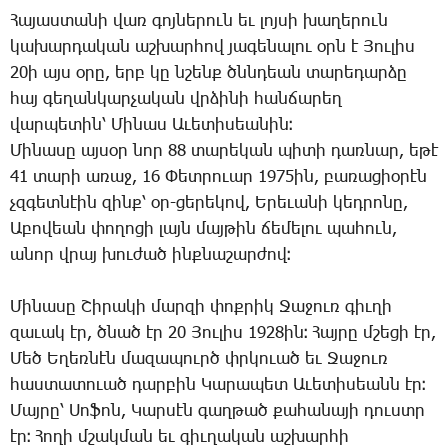
Հա­յաս­տա­նի վառ գոյ­նե­րուն եւ լոյ­սի խա­ղե­րուն
կա­խար­դա­կան աշ­խար­հով յա­գե­նա­լու օրն է ­Յու­լիս
20ի այս օ­րը, երբ կը նշենք ծննդեան տա­րե­դար­ձը
հայ գե­ղան­կար­չա­կան վրձի­նի հան­ճա­րեղ
վար­պե­տին՝ ­Մի­նաս Ա­ւե­տի­սեա­նին։
Մի­նա­սը այ­սօր նոր 88 տա­րե­կան պի­տի դառ­նար, ե­թէ
41 տա­րի ա­ռաջ, 16 ­Փետ­րո­ւար 1975ին, բա­ռա­ցիօ­րէն
չզգետ­նէին զինք՝ օր-ցե­րե­կով, Ե­րե­ւա­նի կեդ­րո­նը,
Ա­բո­վեան փո­ղո­ցի լայն մայ­թին ճե­մե­լու պա­հուն,
ա­նոր վրայ խու­ժած ինք­նա­շար­ժով։
Մի­նա­սը ­Շի­րա­կի մար­զի փոք­րիկ ­Ջա­ջուռ գիւ­ղի
զա­ւակ էր, ծնած էր 20 ­Յու­լիս 1928ին։ ­Հայ­րը մշե­ցի էր,
­Մեծ Ե­ղեռ­նէն մա­զա­պուրծ փրկո­ւած եւ Ջա­ջուռ
հաս­տա­տո­ւած դար­բին ­Կա­րա­պետ Ա­ւե­տի­սեանն էր։
­Մայ­րը՝ ­Սո­ֆոն, ­Կար­սէն գաղ­թած քա­հա­նա­յի դուստր
էր։ ­Հո­ղի մշակ­ման եւ գիւ­ղա­կան աշ­խար­հի