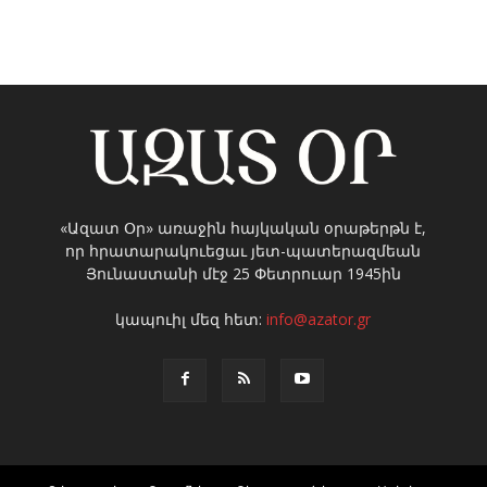
«Ազատ Օր» առաջին հայկական օրաթերթն է,
որ հրատարակուեցաւ յետ-պատերազմեան
Յունաստանի մէջ 25 Փետրուար 1945ին
կապուիլ մեզ հետ:
info@azator.gr