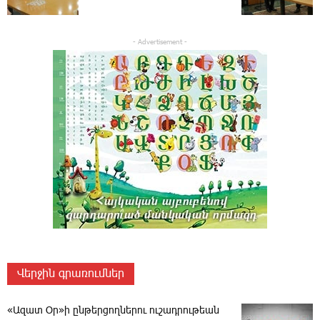
- Advertisement -
Վերջին գրառումներ
«Ազատ Օր»ի ընթերցողներու ուշադրութեան