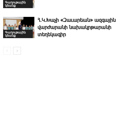
Գաղութային
կեանք
Հ․Կ․Խաչի «Զաւարեան» ազգային
վարժարանի նախակրթարանի
Գաղութային
տեղեկագիր
կեանք