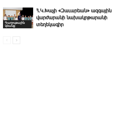
Հ․Կ․Խաչի «Զաւարեան» ազգային
վարժարանի նախակրթարանի
Գաղութային
տեղեկագիր
կեանք