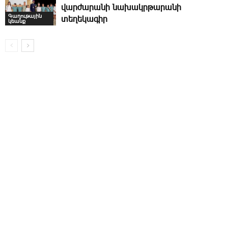
վարժարանի նախակրթարանի
Գաղութային
տեղեկագիր
կեանք