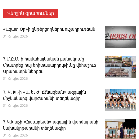
Վերջին գրառումներ
«Ազատ Օր»ի ընթերցողներու ուշադրութեան
31 Հուլիս 2026
Հ.Մ.Ը.Մ.-ի համահայկական բանակումը
միաւորեց հայ երիտասարդութիւնը վեհաշուք
Արարատին ներքեւ
31 Հուլիս 2026
Հ. Կ. Խ.-ի «Ա. եւ Ժ. ­Ճէնազեան» ազգային
միջնակարգ վարժարանի տեղեկագիր
31 Հուլիս 2026
Հ․Կ․Խաչի «Զաւարեան» ազգային վարժարանի
նախակրթարանի տեղեկագիր
31 Հուլիս 2026