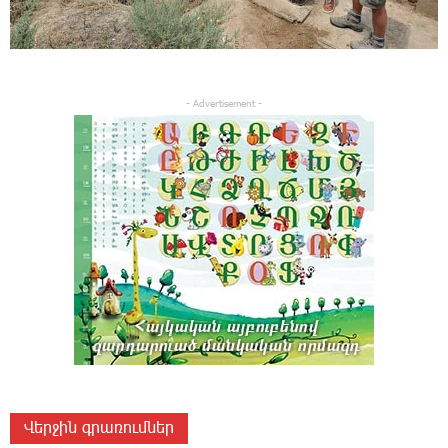
- Advertisement -
Վերջին գրառումներ