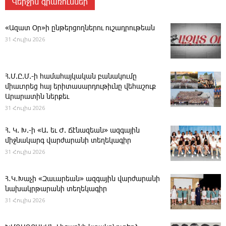
Վերջին գրառումներ
«Ազատ Օր»ի ընթերցողներու ուշադրութեան
31 Հուլիս 2026
Հ.Մ.Ը.Մ.-ի համահայկական բանակումը
միաւորեց հայ երիտասարդութիւնը վեհաշուք
Արարատին ներքեւ
31 Հուլիս 2026
Հ. Կ. Խ.-ի «Ա. եւ Ժ. ­Ճէնազեան» ազգային
միջնակարգ վարժարանի տեղեկագիր
31 Հուլիս 2026
Հ․Կ․Խաչի «Զաւարեան» ազգային վարժարանի
նախակրթարանի տեղեկագիր
31 Հուլիս 2026