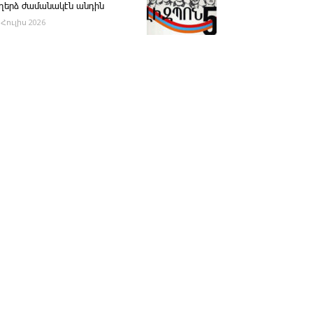
ւղերձ ժամանակէն անդին
 Հուլիս 2026