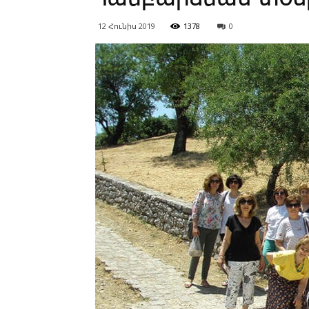
12 Հունիս 2019
1378
0