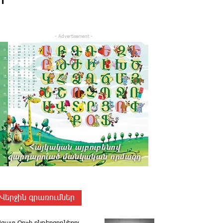
- Advertisement -
Վերջին գրառումներ