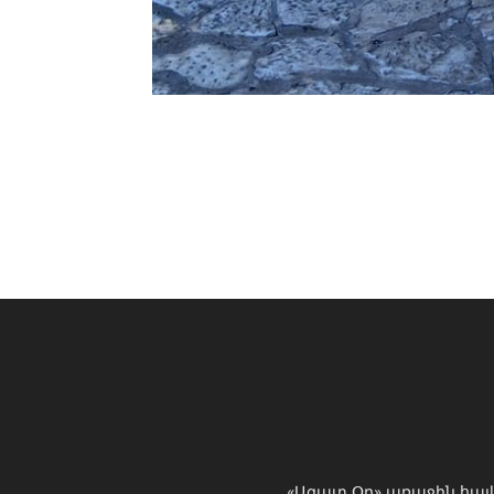
«Ազատ Օր» առաջին հայ