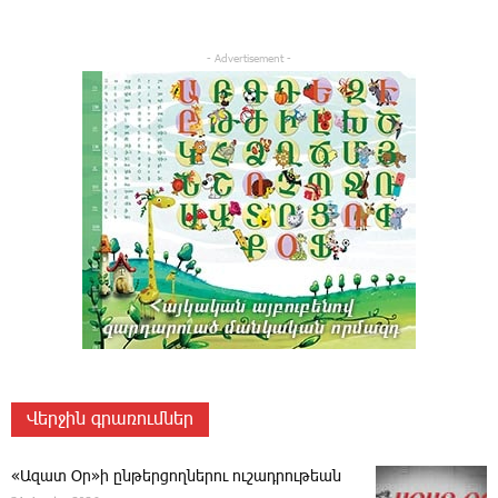
- Advertisement -
Վերջին գրառումներ
«Ազատ Օր»ի ընթերցողներու ուշադրութեան