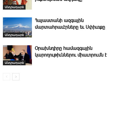
Անդրադարձ
Հայաստանի ազգային
մարտահրաւէրները եւ Սփիւռքը
Անդրադարձ
Օ­րախնդիրը համազգային
կարողութիւններու միաւորումն է
Անդրադարձ