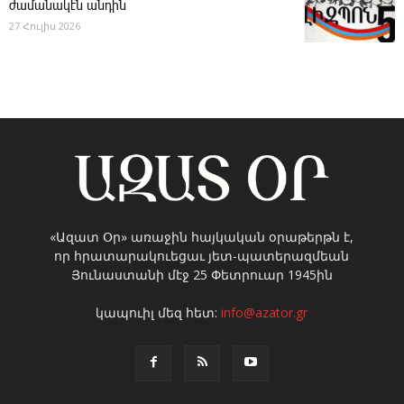
ժամանակէն անդին
27 Հուլիս 2026
«Ազատ Օր» առաջին հայկական օրաթերթն է,
որ հրատարակուեցաւ յետ-պատերազմեան
Յունաստանի մէջ 25 Փետրուար 1945ին
կապուիլ մեզ հետ:
info@azator.gr