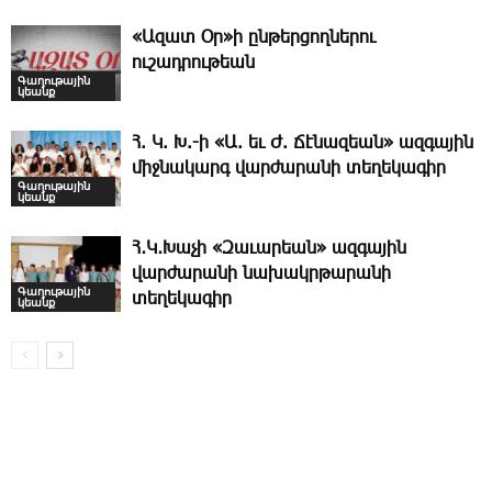
«Ազատ Օր»ի ընթերցողներու
ուշադրութեան
Գաղութային
կեանք
Հ. Կ. Խ.-ի «Ա. եւ Ժ. ­Ճէնազեան» ազգային
միջնակարգ վարժարանի տեղեկագիր
Գաղութային
կեանք
Հ․Կ․Խաչի «Զաւարեան» ազգային
վարժարանի նախակրթարանի
Գաղութային
տեղեկագիր
կեանք