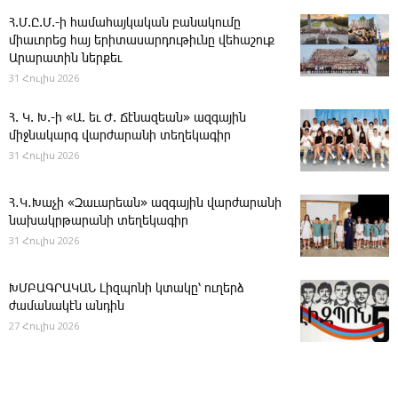
Հ.Մ.Ը.Մ.-ի համահայկական բանակումը
միաւորեց հայ երիտասարդութիւնը վեհաշուք
Արարատին ներքեւ
31 Հուլիս 2026
Հ. Կ. Խ.-ի «Ա. եւ Ժ. ­Ճէնազեան» ազգային
միջնակարգ վարժարանի տեղեկագիր
31 Հուլիս 2026
Հ․Կ․Խաչի «Զաւարեան» ազգային վարժարանի
նախակրթարանի տեղեկագիր
31 Հուլիս 2026
ԽՄԲԱԳՐԱԿԱՆ ­Լիզպոնի կտակը՝ ուղերձ
ժամանակէն անդին
27 Հուլիս 2026