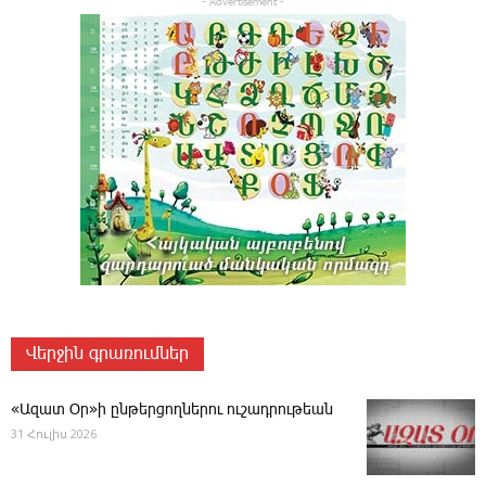
- Advertisement -
Վերջին գրառումներ
«Ազատ Օր»ի ընթերցողներու ուշադրութեան
31 Հուլիս 2026