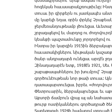
կեն­սա­գիր­նե­րու՝ ե­րեք ան­գամ ու­ղե­ղ
հո­գե­կան հա­ւա­սա­րակշ­ռու­թիւ­նը։ Ինտ
տո­ւաւ իր գիր­քերն ու յատ­կա­պէս ան­տ
մը կա­րե­լի ե­ղաւ օ­րին փրկել։ Չ­րա­քե
ջեր­մե­ռան­դու­թեամբ լծո­ւե­ցաւ Ա­ւե­տա­
շրջա­գա­յե­լով եւ մար­դոց ու ժո­ղո­վուրդ­
կեան­քի պաշ­տա­մուն­քը յոր­դո­րե­լով ու 
Ինտ­րա իր կար­գին 1915ին ձեր­բա­կա­լո­ւ
հա­ւա­տա­կից­նե­րու նիւ­թա­կան կա­շառք­
ծանր անդ­րա­դարձ ու­նե­ցաւ ար­դէն ջղա
­Զի­նա­դա­դա­րէն ետք, 1918էն 1921, ­Սեւ ­
շա­բա­թա­պահ­նե­րու իր խում­բով՝ Չ­րա­
գոր­ծու­նէու­թեան նոր թափ տո­ւաւ։ Այն 
դա­տա­պար­տո­ւե­ցաւ իբ­րեւ «ժո­ղո­վուր­
­Փետ­րո­ւա­րին, ձեր­բա­կա­լո­ւե­ցաւ եւ աք­
Աք­սո­րի ճամ­բուն վրայ ալ ան նա­հա­տա­կ
թուրք ոս­տի­կան­նե­րու գոր­ծադ­րած ծե­ծի
­Տա­րե­ցոյց»ի 1924ի հա­մա­րով տրո­ւած է