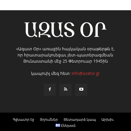
«Ազատ Օր» առաջին հայկական օրաթերթն է,
որ հրատարակուեցաւ յետ-պատերազմեան
Յունաստանի մէջ 25 Փետրուար 1945ին
կապուիլ մեզ հետ:
info@azator.gr
Գլխաւոր էջ
Յղումներ
Յետադարձ կապ
Արխիւ
Ελληνικά