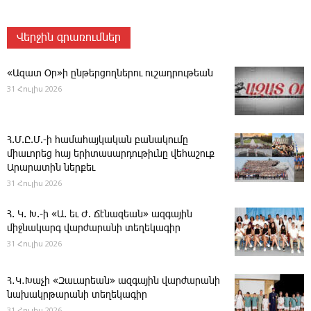
Վերջին գրառումներ
«Ազատ Օր»ի ընթերցողներու ուշադրութեան
31 Հուլիս 2026
Հ.Մ.Ը.Մ.-ի համահայկական բանակումը
միաւորեց հայ երիտասարդութիւնը վեհաշուք
Արարատին ներքեւ
31 Հուլիս 2026
Հ. Կ. Խ.-ի «Ա. եւ Ժ. ­Ճէնազեան» ազգային
միջնակարգ վարժարանի տեղեկագիր
31 Հուլիս 2026
Հ․Կ․Խաչի «Զաւարեան» ազգային վարժարանի
նախակրթարանի տեղեկագիր
31 Հուլիս 2026