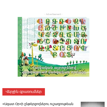
- Advertisement -
Վերջին գրառումներ
«Ազատ Օր»ի ընթերցողներու ուշադրութեան