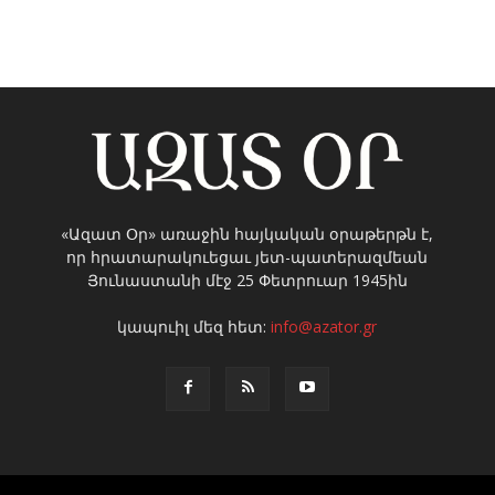
«Ազատ Օր» առաջին հայկական օրաթերթն է,
որ հրատարակուեցաւ յետ-պատերազմեան
Յունաստանի մէջ 25 Փետրուար 1945ին
կապուիլ մեզ հետ:
info@azator.gr