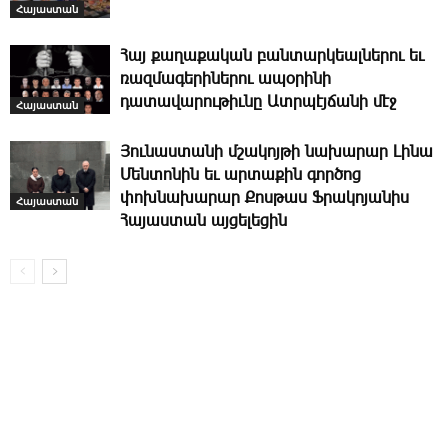
Հայաստան
­Հայ քաղաքական բանտարկեալներու եւ
ռազմագերիներու ապօրինի
դատավարութիւնը Ատրպէյճանի մէջ
Հայաստան
­Յունաստանի մշակոյթի նախարար Լինա
Մենտոնին եւ արտաքին գործոց
փոխնախարար Քոսթաս Ֆ­րակոյանիս
Հայաստան
Հայաստան այ­ցե­լեցին