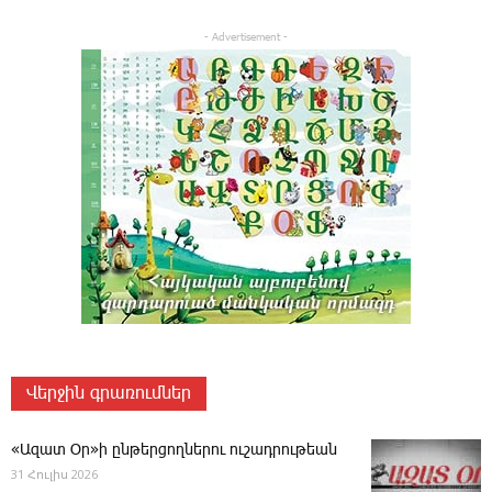
- Advertisement -
Վերջին գրառումներ
«Ազատ Օր»ի ընթերցողներու ուշադրութեան
31 Հուլիս 2026