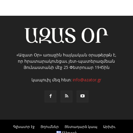
«Ազատ Օր» առաջին հայկական օրաթերթն է,
որ հրատարակուեցաւ յետ-պատերազմեան
Յունաստանի մէջ 25 Փետրուար 1945ին
կապուիլ մեզ հետ:
info@azator.gr
Գլխաւոր էջ
Յղումներ
Յետադարձ կապ
Արխիւ
Ελληνικά