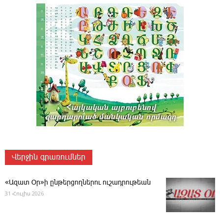
Վերջին գրառումներ
«Ազատ Օր»ի ընթերցողներու ուշադրութեան
31 Հուլիս 2026