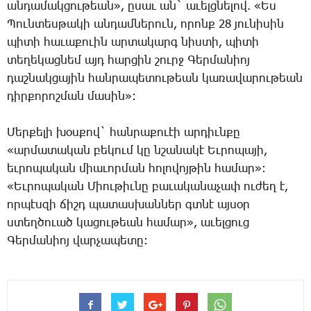
անդամակցութեան», ըսաւ ան` աւելցնելով. «Ես
Պունտեսթակի անդամներուն, որոնք 28 յունիսին
պիտի հաւաքուին արտակարգ նիստի, պիտի
տեղեկացնեմ այդ հարցին շուրջ Գերմանիոյ
դաշնակցային հանրապետութեան կառավարութեան
դիրքորոշման մասին»:
Մերքելի խօսքով` հանրաքուէի արդիւնքը
«արմատական բեկում կը նշանակէ Եւրոպայի,
եւրոպական միաւորման հոլովոյթին համար»:
«Եւրոպական Միութիւնը բաւականաչափ ուժեղ է,
որպէսզի ճիշդ պատասխաններ գտնէ այսօր
ստեղծուած կացութեան համար», աւելցուց
Գերմանիոյ վարչապետը: