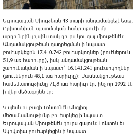
Եւրոպական Միութեան 43 տարի անդամակցելէ ետք,
Բրիտանիան պատմական հանրաքուէի մը
արդիւնքին լոյսին տակ դուրս կու գայ միութենէն:
Անդամակցութեան դադրեցման ի նպաստ
քուէարկեցին 17.410.742 քուէարկողներ (քուէներուն
51,9 առ հարիւրը), իսկ անդամակցութեան
շարունակման ի նպաստ` 16.141.241 քուէարկողներ
(քուէներուն 48,1 առ հարիւրը): Մասնակցութեան
համեմատութիւնը 71,8 առ հարիւր էր, ինչ որ 1992-էն
ի վեր մեծագոյնն էր:
Կալեսն ու բացի Լոնտոնէն Անգլիոյ
մեծամասնութիւնը քուէարկեց ի նպաստ
Եւրոպական Միութենէն դուրս գալուն: Լոնտոն եւ
Սկովտիա քուէարկեցին ի նպաստ