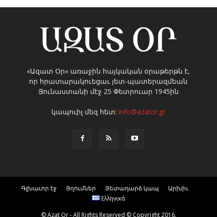
«Ազատ Օր» առաջին հայկական օրաթերթն է,
որ հրատարակուեցաւ յետ-պատերազմեան
Յունաստանի մէջ 25 Փետրուար 1945ին
կապուիլ մեզ հետ:
info@azator.gr
Գլխաւոր էջ
Յղումներ
Յետադարձ կապ
Արխիւ
Ελληνικά
© Azat Or - All Rights Reserved © Copyright 2016.