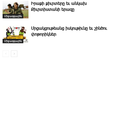
Իրաքի քիւրտերը եւ անկախ
Քիւրտիստանի երազը
Միջազգային
Մրցակցութեանց իսկութիւնը եւ շինծու
փոթորիկներ
Միջազգային