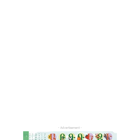
- Advertisement -