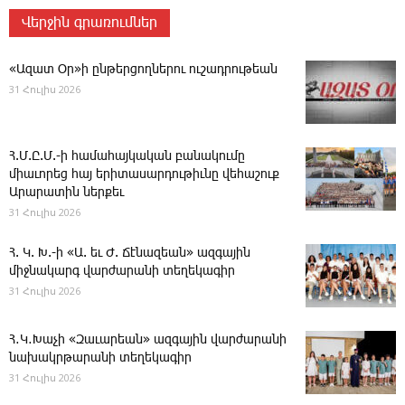
Վերջին գրառումներ
«Ազատ Օր»ի ընթերցողներու ուշադրութեան
31 Հուլիս 2026
Հ.Մ.Ը.Մ.-ի համահայկական բանակումը
միաւորեց հայ երիտասարդութիւնը վեհաշուք
Արարատին ներքեւ
31 Հուլիս 2026
Հ. Կ. Խ.-ի «Ա. եւ Ժ. ­Ճէնազեան» ազգային
միջնակարգ վարժարանի տեղեկագիր
31 Հուլիս 2026
Հ․Կ․Խաչի «Զաւարեան» ազգային վարժարանի
նախակրթարանի տեղեկագիր
31 Հուլիս 2026