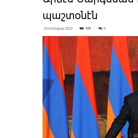
պաշտօնէն
24 Հունվար 2022
109
0