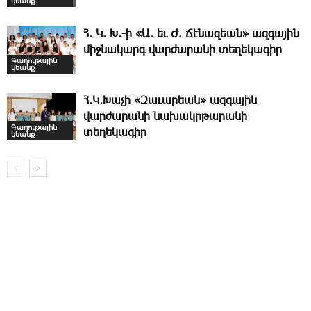
կեանք
Հ. Կ. Խ.-ի «Ա. եւ Ժ. ­Ճէնազեան» ազգային
միջնակարգ վարժարանի տեղեկագիր
Գաղութային
կեանք
Հ․Կ․Խաչի «Զաւարեան» ազգային
վարժարանի նախակրթարանի
Գաղութային
տեղեկագիր
կեանք