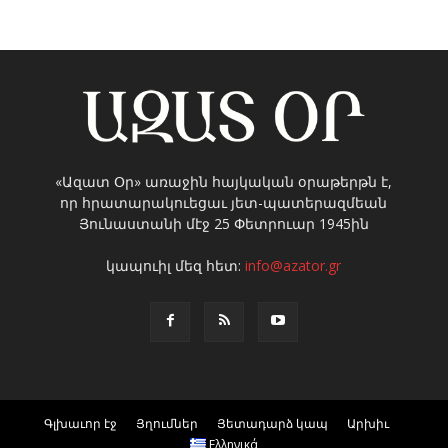
«Ազատ Օր» առաջին հայկական օրաթերթն է,
որ հրատարակուեցաւ յետ-պատերազմեան
Յունաստանի մէջ 25 Փետրուար 1945ին
կապուիլ մեզ հետ:
info@azator.gr
Գլխաւոր էջ
Յղումներ
Յետադարձ կապ
Արխիւ
Ελληνικά