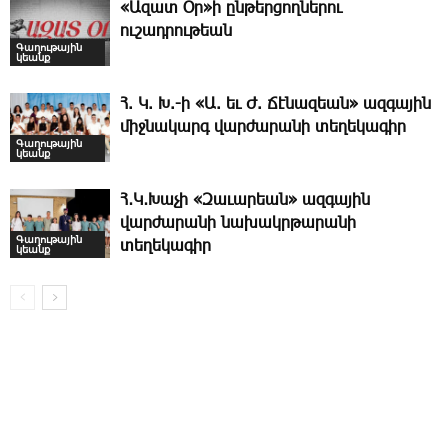
«Ազատ Օր»ի ընթերցողներու
ուշադրութեան
Գաղութային
կեանք
Հ. Կ. Խ.-ի «Ա. եւ Ժ. ­Ճէնազեան» ազգային
միջնակարգ վարժարանի տեղեկագիր
Գաղութային
կեանք
Հ․Կ․Խաչի «Զաւարեան» ազգային
վարժարանի նախակրթարանի
Գաղութային
տեղեկագիր
կեանք