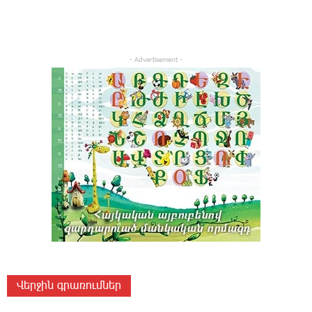
- Advertisement -
Վերջին գրառումներ