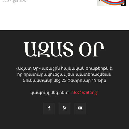
27 Հուլիս 2026
«Ազատ Օր» առաջին հայկական օրաթերթն է,
որ հրատարակուեցաւ յետ-պատերազմեան
Յունաստանի մէջ 25 Փետրուար 1945ին
կապուիլ մեզ հետ:
info@azator.gr