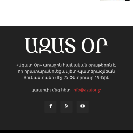
«Ազատ Օր» առաջին հայկական օրաթերթն է,
որ հրատարակուեցաւ յետ-պատերազմեան
Յունաստանի մէջ 25 Փետրուար 1945ին
կապուիլ մեզ հետ:
info@azator.gr