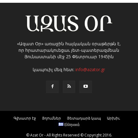
«Ազատ Օր» առաջին հայկական օրաթերթն է,
որ հրատարակուեցաւ յետ-պատերազմեան
Յունաստանի մէջ 25 Փետրուար 1945ին
կապուիլ մեզ հետ:
info@azator.gr
Գլխաւոր էջ
Յղումներ
Յետադարձ կապ
Արխիւ
Ελληνικά
© Azat Or - All Rights Reserved © Copyright 2016.