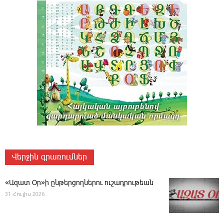
Վերջին գրառումներ
«Ազատ Օր»ի ընթերցողներու ուշադրութեան
31 Հուլիս 2026