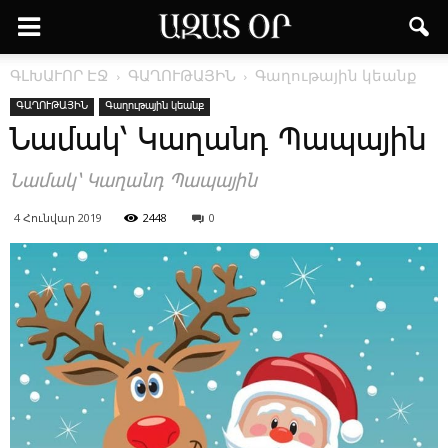
ԳԼԽԱՒՈՐ ԷՋ
ԳԱՂՈՒԹԱՅԻՆ
Գաղութային կեանք
ԳԱՂՈՒԹԱՅԻՆ
Գաղութային կեանք
­Նա­մակ՝ ­Կա­ղանդ ­Պա­պա­յին
­Նա­մակ՝ ­Կա­ղանդ ­Պա­պա­յին
4 Հունվար 2019
2448
0