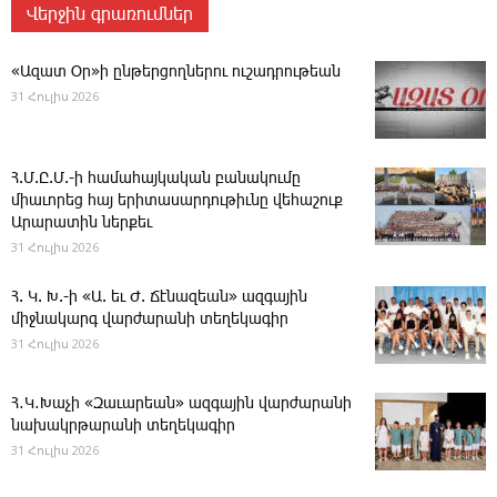
Վերջին գրառումներ
«Ազատ Օր»ի ընթերցողներու ուշադրութեան
31 Հուլիս 2026
Հ.Մ.Ը.Մ.-ի համահայկական բանակումը
միաւորեց հայ երիտասարդութիւնը վեհաշուք
Արարատին ներքեւ
31 Հուլիս 2026
Հ. Կ. Խ.-ի «Ա. եւ Ժ. ­Ճէնազեան» ազգային
միջնակարգ վարժարանի տեղեկագիր
31 Հուլիս 2026
Հ․Կ․Խաչի «Զաւարեան» ազգային վարժարանի
նախակրթարանի տեղեկագիր
31 Հուլիս 2026