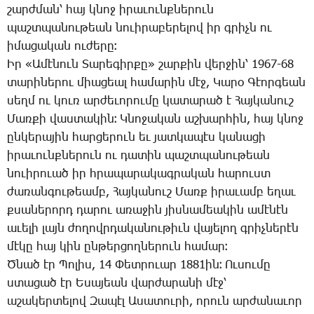
շարժ­ման՝ հայ կնոջ ի­րա­ւունք­նե­րուն
պաշտ­պա­նու­թեան նո­ւի­րա­բե­րե­լով իր գրիչն ու
ի­մա­ցա­կան ու­ժե­րը։
Իր «Ա­մէ­նուն ­Տա­րե­գիր­քը» շար­քին վեր­ջին՝ 1967-68
տա­րի­նե­րու միա­ցեալ հա­մա­րին մէջ, ­Կա­րօ ­Գէոր­գեան
սեղմ ու կուռ ար­ժե­ւո­րու­մը կա­տա­րած է ­Հայ­կա­նուշ
­Մառ­քի վաս­տա­կին։ Կ­նո­ջա­կան աշ­խար­հին, հայ կնոջ
ըն­կե­րա­յին հար­ցե­րուն եւ յատ­կա­պէս կա­նա­ցի
ի­րա­ւունք­նե­րուն ու դա­տին պաշտ­պա­նու­թեան
նո­ւի­րո­ւած իր հրա­պա­րա­կագ­րա­կան հա­րուստ
ժա­ռան­գու­թեամբ, ­Հայ­կա­նուշ ­Մառք ի­րա­ւամբ ե­ղաւ
քսա­նե­րորդ դա­րու ա­ռա­ջին յիս­նա­մեա­կին ա­մէ­նէն
ա­ւե­լի լայն ժո­ղովր­դա­կա­նու­թիւն վա­յե­լող գրիչ­նե­րէն
մէ­կը հայ կին ըն­թեր­ցող­նե­րուն հա­մար։
Ծ­նած էր ­Պո­լիս, 14 ­Փետ­րո­ւար 1881ին։ Ու­սու­մը
ստա­ցած էր Ե­սա­յեան վար­ժա­րա­նի մէջ՝
ա­շա­կեր­տե­լով ­Զա­պէլ Ա­սա­տու­րի, ո­րուն ար­ժա­նա­ւոր