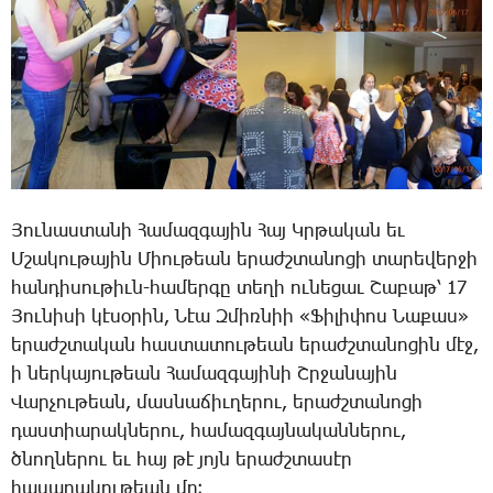
­Յու­նաս­տա­նի ­Հա­մազ­գա­յին ­Հայ Կր­թա­կան եւ
Մ­շա­կու­թա­յին ­Միու­թեան ե­րաժշ­տա­նո­ցի տա­րե­վեր­ջի
հան­դի­սու­թիւն-հա­մեր­գը տե­ղի ու­նե­ցաւ ­Շա­բաթ՝ 17
­Յու­նի­սի կէ­սօ­րին, ­Նէա Զ­միռ­նիի «­Ֆի­լի­փոս ­Նա­քաս»
ե­րաժշ­տա­կան հաս­տա­տու­թեան ե­րաժշ­տա­նո­ցին մէջ,
ի ներ­կա­յու­թեան ­Հա­մազ­գա­յի­նի Շր­ջա­նա­յին
­Վար­չու­թեան, մաս­նա­ճիւ­ղե­րու, ե­րաժշ­տա­նո­ցի
դաս­տիա­րակ­նե­րու, հա­մազ­գայ­նա­կան­նե­րու,
ծնող­նե­րու եւ հայ թէ յոյն ե­րաժշ­տա­սէր
հա­սա­րա­կու­թեան մը։