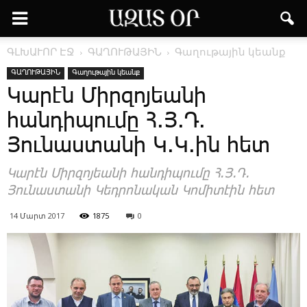
ԳԼԽԱՒՈՐ ԷՋ
ԳԱՂՈՒԹԱՅԻՆ
Գաղութային կեանք
ԳԱՂՈՒԹԱՅԻՆ
Գաղութային կեանք
Կարէն Միրզոյեանի
հանդիպումը Հ.Յ.Դ.
Յունաստանի Կ.Կ.ին հետ
­Կարէն Միրզոյեանի հանդիպումը Հ.Յ.Դ.
Յունաստանի Կեդ­րո­նա­կան ­­Կո­մի­տէին հետ
14 Մարտ 2017
1875
0