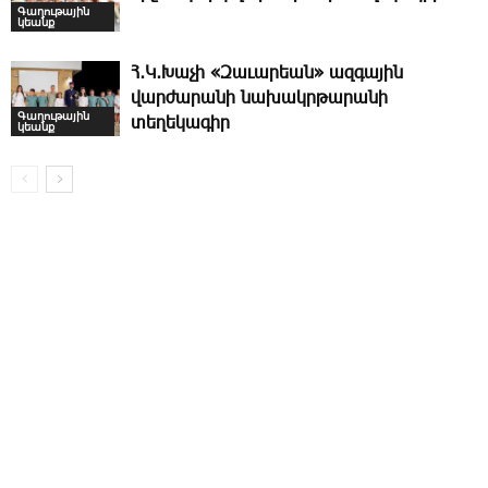
Գաղութային
կեանք
Հ․Կ․Խաչի «Զաւարեան» ազգային
վարժարանի նախակրթարանի
Գաղութային
տեղեկագիր
կեանք